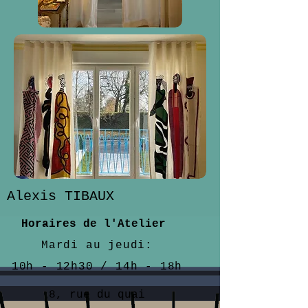
Alexis TIBAUX
Horaires de l'Atelier
Mardi au jeudi:
10h - 12h30 / 14h - 18h
8, rue du quai