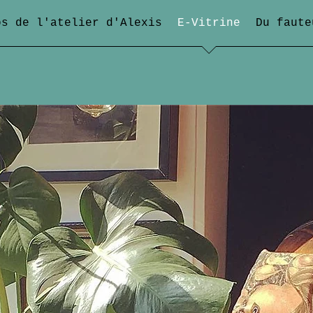
os de l'atelier d'Alexis
E-Vitrine
Du faute