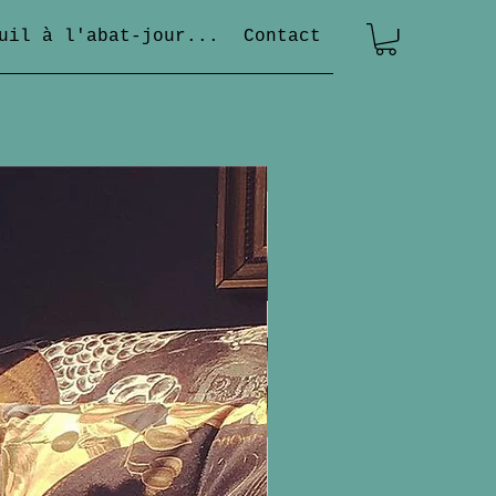
uil à l'abat-jour...
Contact
Nouveauté